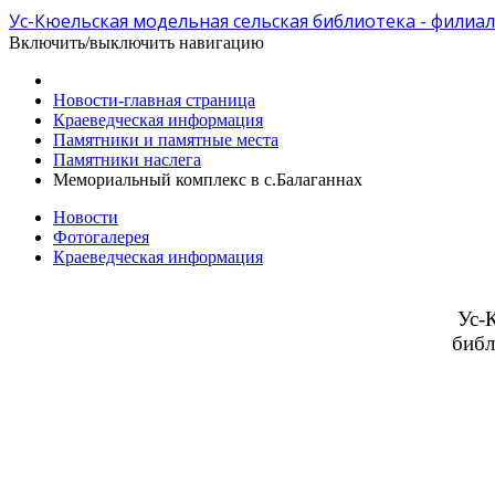
Ус-Кюельская модельная сельская библиотека - филиал
Включить/выключить навигацию
Новости-главная страница
Краеведческая информация
Памятники и памятные места
Памятники наслега
Мемориальный комплекс в с.Балаганнах
Новости
Фотогалерея
Краеведческая информация
Ус-
библ