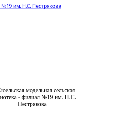
 №19 им. Н.С. Пестрякова
Кюельская модельная сельская
иотека - филиал №19 им. Н.С.
Пестрякова